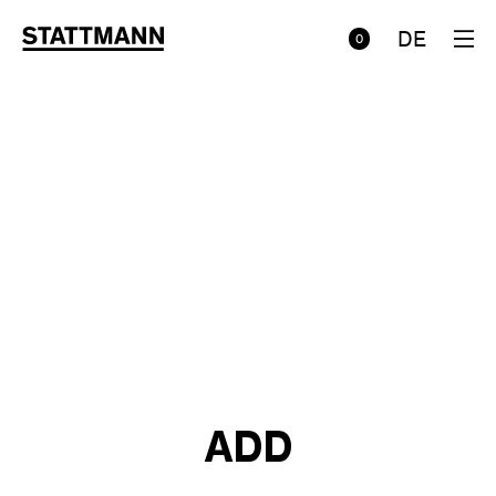
DE
0
ADD